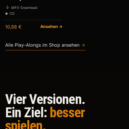
MP3-Download
CD
10,88
€
Ansehen →
Alle Play-Alongs im Shop ansehen
→
Vier Versionen.
Ein Ziel:
besser
spielen.