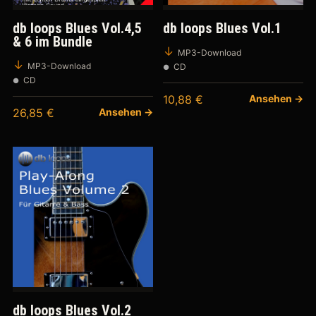
db loops Blues Vol.4,5
db loops Blues Vol.1
& 6 im Bundle
MP3-Download
MP3-Download
CD
CD
10,88
€
Ansehen →
26,85
€
Ansehen →
db loops Blues Vol.2