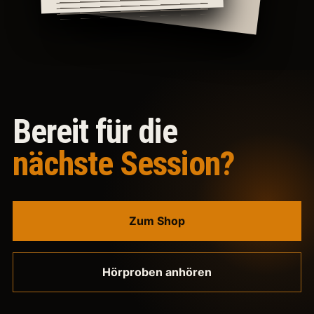
Bereit für die
nächste Session?
Zum Shop
Hörproben anhören