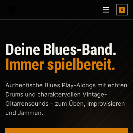
Menü öf
☰
0
Deine Blues-Band.
Immer spielbereit.
Authentische Blues Play-Alongs mit echten
Drums und charaktervollen Vintage-
Gitarrensounds – zum Üben, Improvisieren
und Jammen.