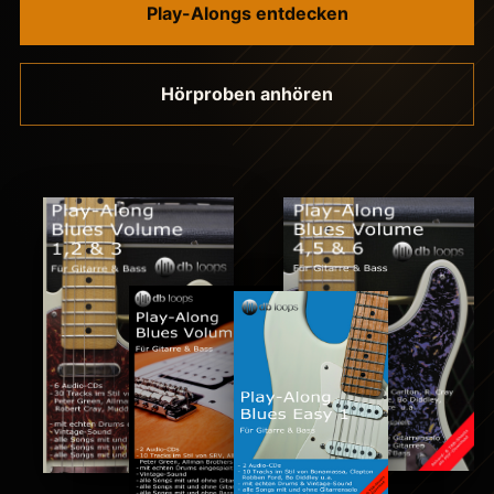
Play-Alongs entdecken
Hörproben anhören