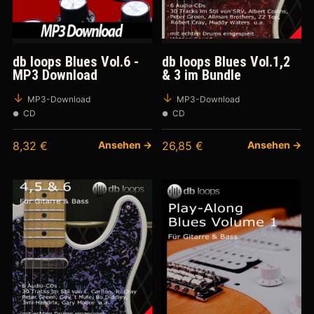
db loops Blues Vol.6 -
db loops Blues Vol.1,2
MP3 Download
& 3 im Bundle
MP3-Download
MP3-Download
CD
CD
8,32
€
Ansehen →
26,85
€
Ansehen →