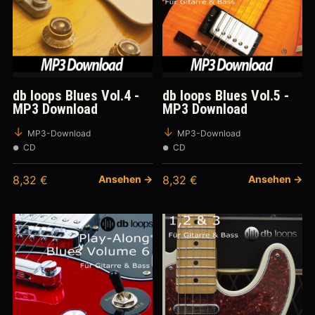
db loops Blues Vol.4 -
db loops Blues Vol.5 -
MP3 Download
MP3 Download
MP3-Download
MP3-Download
CD
CD
8,32
€
Ansehen →
8,32
€
Ansehen →