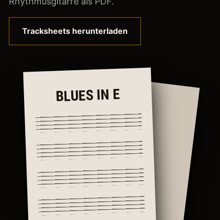
Rhythmusgitarre als PDF.
Tracksheets herunterladen
BLUES IN E