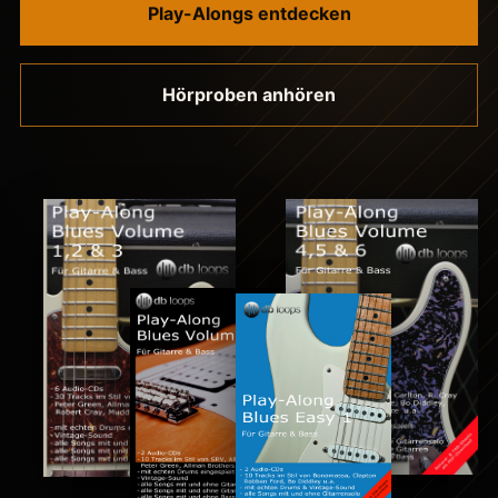
Play-Alongs entdecken
Hörproben anhören