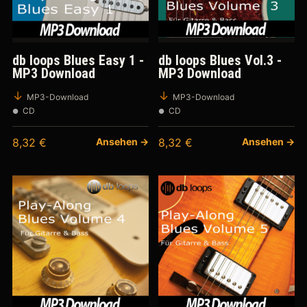
db loops Blues Easy 1 -
db loops Blues Vol.3 -
MP3 Download
MP3 Download
MP3-Download
MP3-Download
CD
CD
8,32
€
Ansehen →
8,32
€
Ansehen →