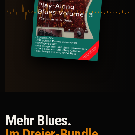
Mehr Blues.
Im Dreier-Bundle.