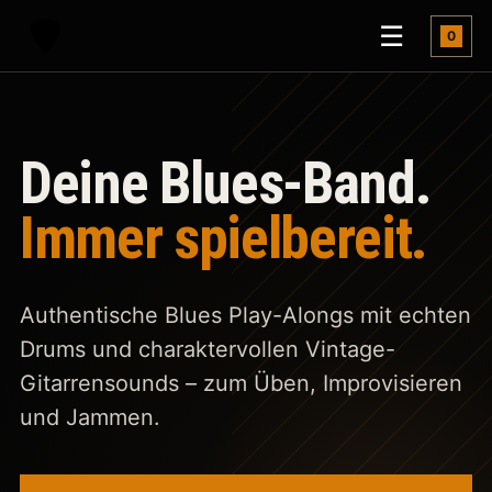
Menü öf
☰
0
Deine Blues-Band.
Immer spielbereit.
Authentische Blues Play-Alongs mit echten
Drums und charaktervollen Vintage-
Gitarrensounds – zum Üben, Improvisieren
und Jammen.